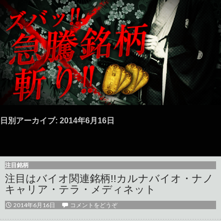
日別アーカイブ: 2014年6月16日
注目銘柄
注目はバイオ関連銘柄!!カルナバイオ・ナノ
キャリア・テラ・メディネット
2014年6月16日
コメントをどうぞ