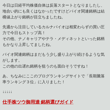
今日は日経平均株価自体は反落スタートとなりましたし、
地合い的にも良くはなかったですけどバイオ関連銘柄は結
構値上がり銘柄が目立ちましたね。
先週から注目しているカルナバイオは相変わらずの買い圧
力で今日もストップ高！
その他、ナノキャリアやテラ・メディネットといった銘柄
もかなり上昇してましたね。
バイオ関連銘柄はまだもう少し盛り上がり続けるような気
がします。
この他の出遅れ銘柄を狙うのも面白そうですね！
あ、ちなみにここのブログランキングサイトで「長期騰落
率ランキング３位」に入りました！
↓↓↓↓↓
仕手株ツウ御用達 銘柄選びガイド