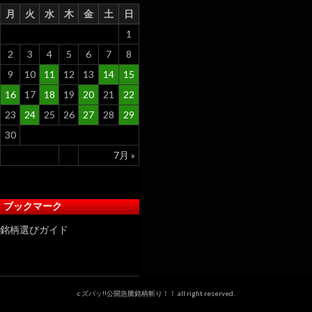
月
火
水
木
金
土
日
1
2
3
4
5
6
7
8
9
10
11
12
13
14
15
16
17
18
19
20
21
22
23
24
25
26
27
28
29
30
7月 »
ブックマーク
銘柄選びガイド
c ズバッ!!公開急騰銘柄斬り！！ all right reserved.