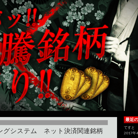
最近
てすと
リングシステム ネット決済関連銘柄
2017年