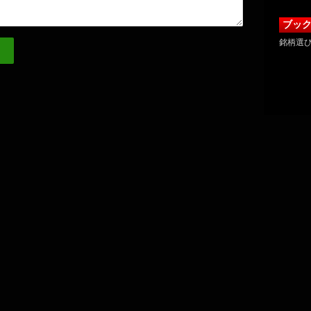
ブッ
銘柄選