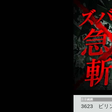
注目銘柄
3623 ビ