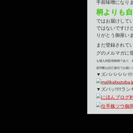
手前味噌になり
柄よりも自
ではお届けして
ではないですけ
りがとう御座い
まだ登録されて
グのメルマガに
も個人的監視銘柄であり、
資判断は自己責任でお願い
▼ズバババババ!!
▼ズバッ!!!!ランキ