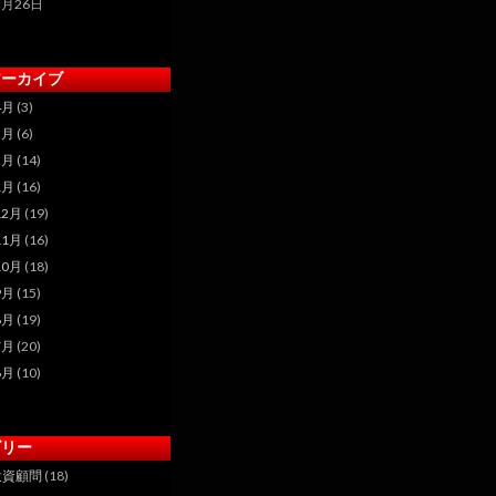
2月26日
アーカイブ
4月
(3)
3月
(6)
2月
(14)
1月
(16)
12月
(19)
11月
(16)
10月
(18)
9月
(15)
8月
(19)
7月
(20)
6月
(10)
ゴリー
投資顧問
(18)